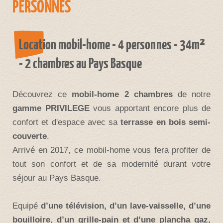
PERSONNES
Location mobil-home - 4 personnes - 34m²
- 2 chambres au Pays Basque
Découvrez ce
mobil-home 2 chambres
de notre
gamme PRIVILEGE
vous apportant encore plus de
confort et d'espace avec sa
terrasse en bois semi-
couverte
.
Arrivé en 2017, ce mobil-home vous fera profiter de
tout son confort et de sa modernité durant votre
séjour au Pays Basque.
Equipé
d’une télévision,
d’un lave-vaisselle, d’une
bouilloire, d’un grille-pain et d’une plancha gaz,