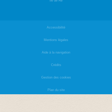
île de Ré
Accessibilité
|
Mentions légales
|
Aide à la navigation
|
Crédits
|
Gestion des cookies
|
Plan du site