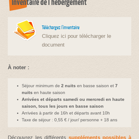
Inventaire de l'hébergement
Téléchargez l'inventaire
Cliquez ici pour télécharger le
document
À noter :
Séjour minimum de
2 nuits
en basse saison et
7
nuits
en haute saison
Arrivées et départs samedi ou mercredi en haute
saison, tous les jours en basse saison
Arrivées à partir de 16h et départs avant 10h
Taxe de séjour : 0,55 € / jour/ personne + 18 ans
Découvrez les différents
suppléments possibles à