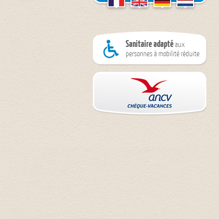
Sanitaire adapté
aux
personnes à mobilité réduite