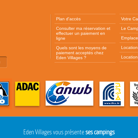
Plan d'accès
Votre Ca
Consulter ma réservation et
Le Camp
effectuer un paiement en
Emplace
ligne
Locatio
Quels sont les moyens de
paiement acceptés chez
Location
Eden Villages ?
n
Eden Villages vous présente
ses campings