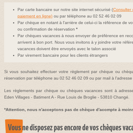
Par carte bancaire sur notre site internet sécurisé (
Consulter 
paiement en ligne)
ou par téléphone au 02 52 46 02 09
Par chèque en notant à l'arrière de celui-ci la référence de vo
ou confirmation de réservation
*
Par chèques vacances à nous envoyer de préférence en reco
arrivent à bon port. Nous vous invitons à y joindre votre réf
vacances doivent être envoyés avec le talon associé
Par virement bancaire pour les clients étrangers
Si vous souhaitez effectuer votre règlement par chèque ou chèque
réservation par téléphone au 02 52 46 02 09 ou par mail à l'adresse
Les règlements par chèque ou chèques vacances sont à adresser
Eden Villages - Batiment A - Rue Louis de Broglie - 53810 Changé.
*Attention, nous n'acceptons pas de chèque d'acompte à moin
Vous ne disposez pas encore de vos chèques vaca