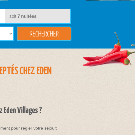
soit
7
nuitées
EPTÉS CHEZ EDEN
 Eden Villages ?
ent pour régler votre séjour: