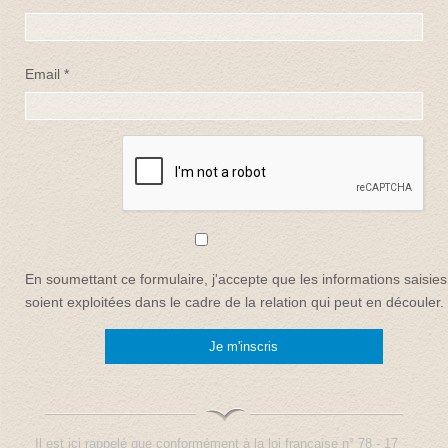
Email *
En soumettant ce formulaire, j'accepte que les informations saisies
soient exploitées dans le cadre de la relation qui peut en découler. 
Il est ici rappelé que conformément à la loi française n° 78 - 17