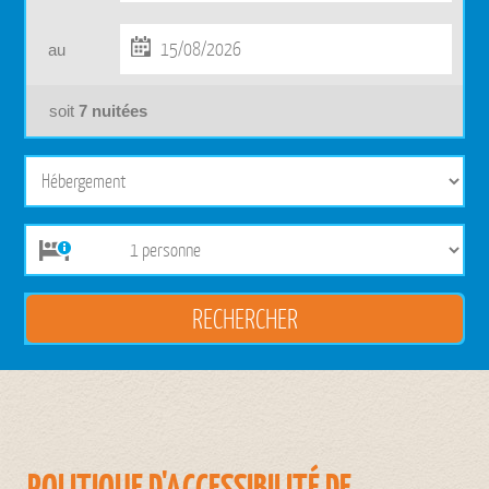
au
soit
7
nuitées
POLITIQUE D'ACCESSIBILITÉ DE