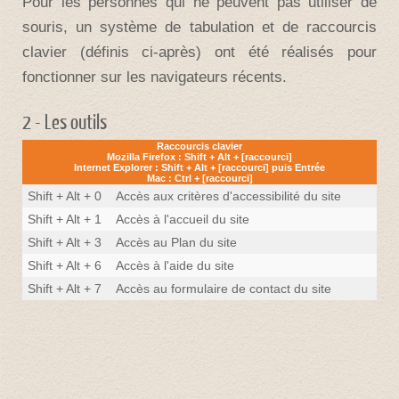
Pour les personnes qui ne peuvent pas utiliser de
souris, un système de tabulation et de raccourcis
clavier (définis ci-après) ont été réalisés pour
fonctionner sur les navigateurs récents.
2 - Les outils
Raccourcis clavier
Mozilla Firefox : Shift + Alt + [raccourci]
Internet Explorer : Shift + Alt + [raccourci] puis Entrée
Mac : Ctrl + [raccourci]
Shift + Alt + 0
Accès aux critères d'accessibilité du site
Shift + Alt + 1
Accès à l'accueil du site
Shift + Alt + 3
Accès au Plan du site
Shift + Alt + 6
Accès à l'aide du site
Shift + Alt + 7
Accès au formulaire de contact du site