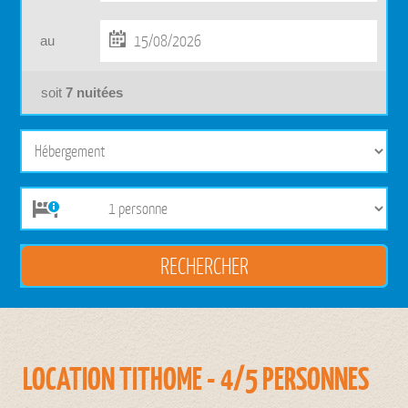
au
soit
7
nuitées
LOCATION TITHOME - 4/5 PERSONNES