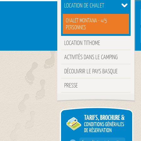
LOCATION DE CHALET
CHALET MONTANA - 4/5
PERSONNES
LOCATION TITHOME
ACTIVITÉS DANS LE CAMPING
DÉCOUVRIR LE PAYS BASQUE
PRESSE
TARIFS, BROCHURE &
CONDITIONS GÉNÉRALES
DE RÉSERVATION