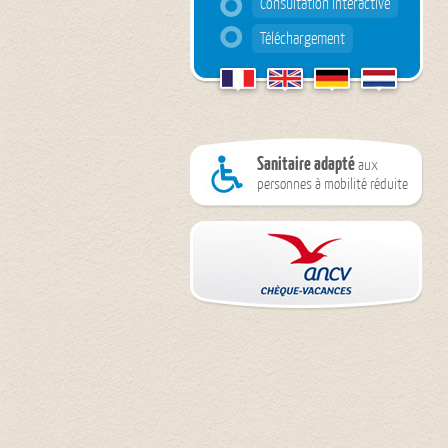
Consultation interactive
Téléchargement
Sanitaire adapté
aux
personnes à mobilité réduite