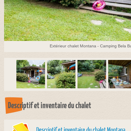
Extérieur chalet Montana - Camping Bela Ba
Descriptif et inventaire du chalet
Descriptif et inventaire du chalet Montana