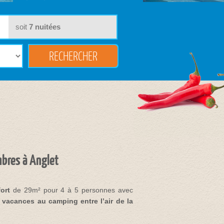
soit
7
nuitées
mbres à Anglet
ort
de 29m² pour 4 à 5 personnes avec
 vacances au camping entre l’air de la