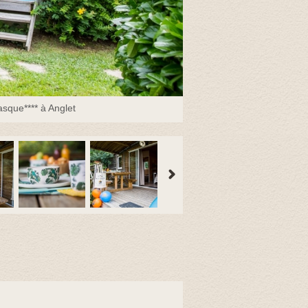
sque**** à Anglet