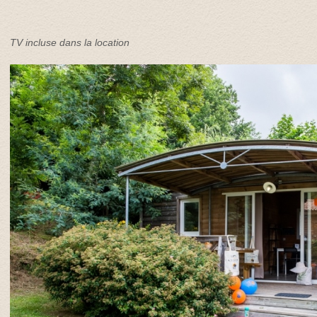
TV incluse dans la location