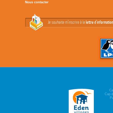
Nous contacter
Je souhaite m'inscrire à la
lettre d'informatio
Ca
Cap d
Pa