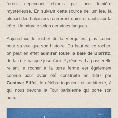
furent cependant éblouis par une lumière
mystérieuse. En suivant cette source de lumière, la
plupart des baleiniers rentrèrent sains et saufs sur la
côte. Un miracle selon certaines langues...
Aujourd'hui, le rocher de la Vierge est plus connu
pour sa vue que son histoire.
Du haut de ce rocher,
on peut en effet
admirer toute la baie de Biarritz
,
de la
côte basque
jusqu’aux
Pyrénées
. La passerelle
reliant le rocher à la terre ferme est également
connue pour avoir été construite en 1887 par
Gustave Eiffel
, le célèbre ingénieur et architecte, à
qui nous devons la Tour parisienne qui porte son
nom.