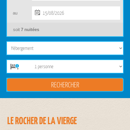
au
soit
7
nuitées
LE ROCHER DE LA VIERGE