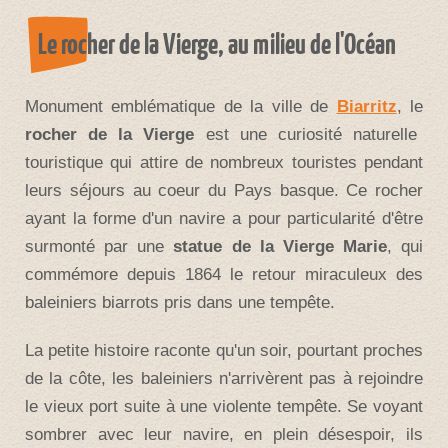
Le rocher de la Vierge, au milieu de l'Océan
Monument emblématique de la ville de
Biarritz
, le
rocher de la Vierge
est une curiosité naturelle
touristique qui attire de nombreux touristes pendant
leurs séjours au coeur du Pays basque. Ce rocher
ayant la forme d'un navire a pour particularité d'être
surmonté par une
statue de la Vierge Marie
, qui
commémore depuis 1864 le retour miraculeux des
baleiniers biarrots pris dans une tempête.
La petite histoire raconte qu'un soir, pourtant proches
de la côte, les baleiniers n'arrivèrent pas à rejoindre
le vieux port suite à une violente tempête. Se voyant
sombrer avec leur navire, en plein désespoir, ils