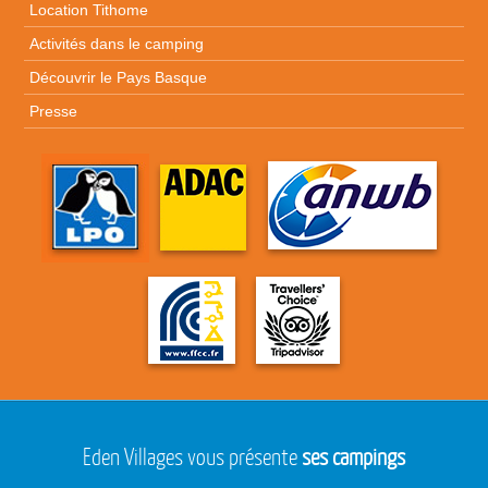
Location Tithome
Activités dans le camping
Découvrir le Pays Basque
Presse
Eden Villages vous présente
ses campings