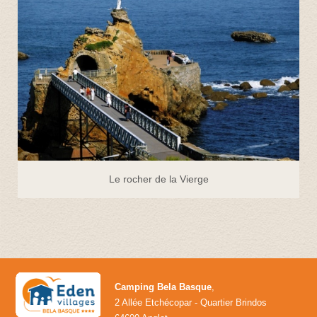
Le rocher de la Vierge
Camping Bela Basque
,
2 Allée Etchécopar - Quartier Brindos