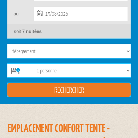
au
soit
7
nuitées
EMPLACEMENT CONFORT TENTE -