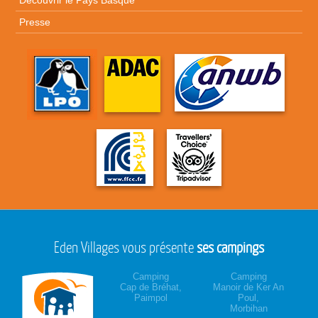
Presse
Eden Villages vous présente
ses campings
Camping
Camping
Cap de Bréhat,
Manoir de Ker An
Paimpol
Poul,
Morbihan